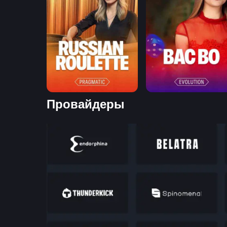
Провайдеры