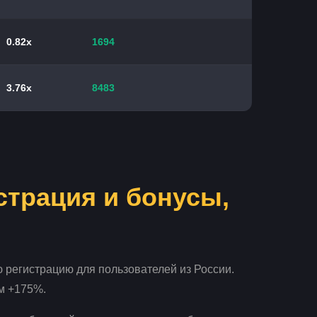
0.82x
1694
3.76x
8483
страция и бонусы,
 регистрацию для пользователей из России.
ом +175%.