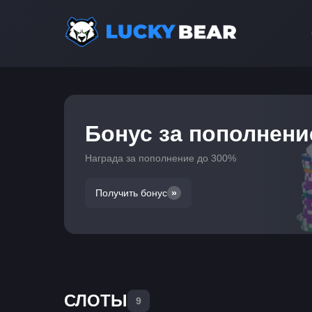
Бонус за пополнени
Награда за пополнение до 300%
Получить бонус
СЛОТЫ
9