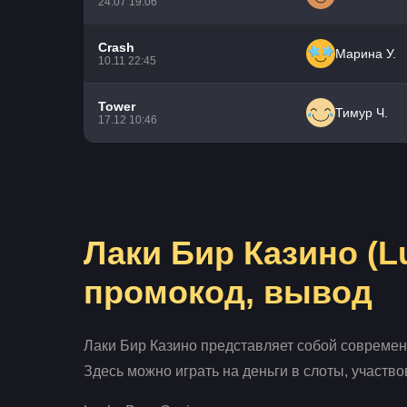
24.07 19:06
Crash
Марина У.
10.11 22:45
Tower
Тимур Ч.
17.12 10:46
Лаки Бир Казино (L
промокод, вывод
Лаки Бир Казино представляет собой современ
Здесь можно играть на деньги в слоты, участв