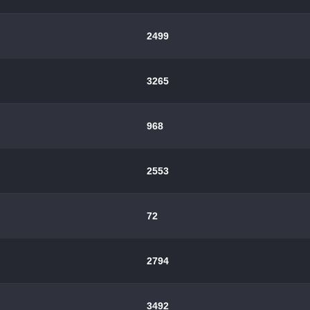
2499
3265
968
2553
72
2794
3492