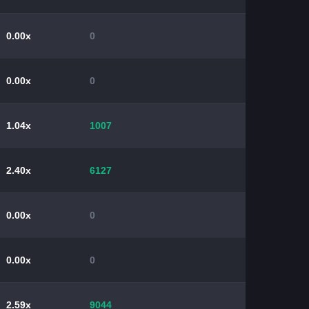
0.00x
0
0.00x
0
1.04x
1007
2.40x
6127
0.00x
0
0.00x
0
2.59x
9044