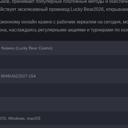
ыков, принимает популярные платёжные методы и обеспечи
ействует эксклюзивный промокод Lucky Bear2026, открыва
ензионному онлайн казино с рабочим зеркалом на сегодня, 
фона, наслаждаясь регулярными акциями и турнирами по каз
 Казино (Lucky Bear Casino)
 8048/JAZ2027-154
 iOS, Windows, macOS