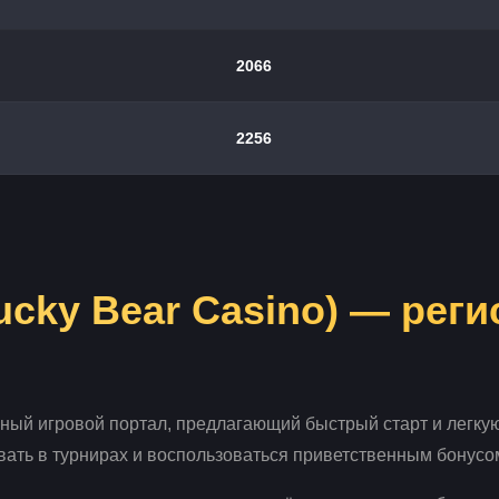
2066
2256
ucky Bear Casino) — реги
ный игровой портал, предлагающий быстрый старт и легкую
овать в турнирах и воспользоваться приветственным бонус