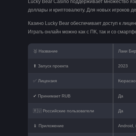
Lucky Bear Casino поддерживает множество яз
доллары и криптовалюту. Для новых игроков д
Казино Lucky Bear обеспечивает доступ к лиц
Играть онлайн можно как с ПК, так и со смарт
🥇 Название
Лаки Бир
⬆ Запуск проекта
2023
✅ Лицензия
Кюрасао
✔ Принимает RUB
Да
🇷🇺 Российские пользователи
Да
📱 Приложение
Android,